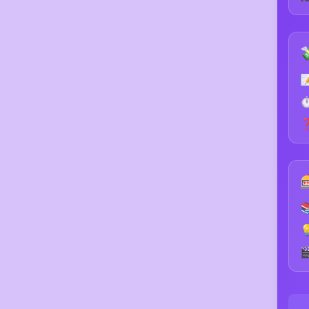


⏱



