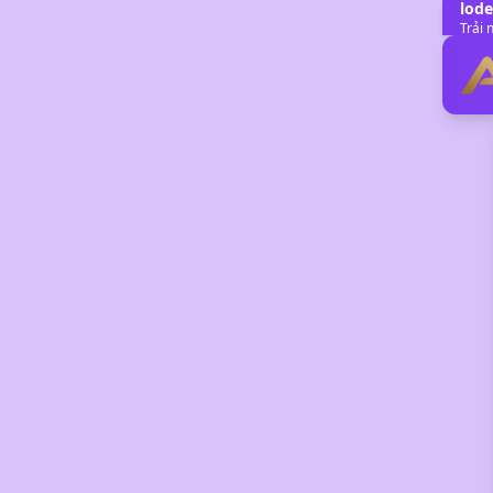
lod
Trải 