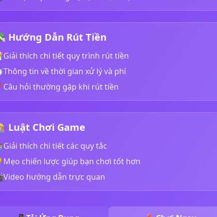
 Hướng Dẫn Rút Tiền

Giải thích chi tiết quy trình rút tiền
️
Thông tin về thời gian xử lý và phí
❓
Câu hỏi thường gặp khi rút tiền
 Luật Chơi Game

Giải thích chi tiết các quy tắc

Mẹo chiến lược giúp bạn chơi tốt hơn

Video hướng dẫn trực quan