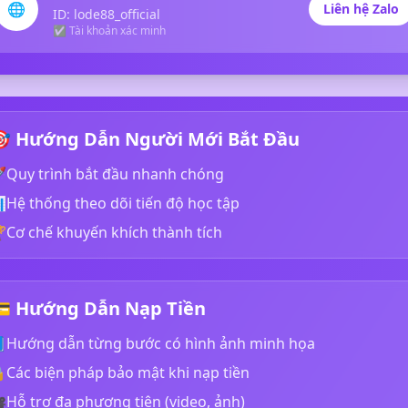
🌐
Liên hệ Zalo
ID: lode88_official
✅ Tài khoản xác minh
 Hướng Dẫn Người Mới Bắt Đầu

Quy trình bắt đầu nhanh chóng

Hệ thống theo dõi tiến độ học tập

Cơ chế khuyến khích thành tích
 Hướng Dẫn Nạp Tiền

Hướng dẫn từng bước có hình ảnh minh họa

Các biện pháp bảo mật khi nạp tiền

Hỗ trợ đa phương tiện (video, ảnh)