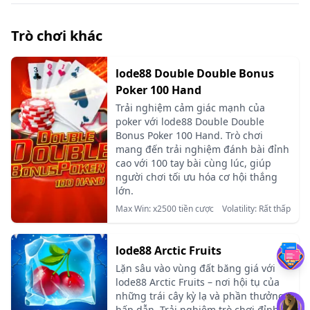
Trò chơi khác
lode88 Double Double Bonus
Poker 100 Hand
Trải nghiệm cảm giác mạnh của
poker với lode88 Double Double
Bonus Poker 100 Hand. Trò chơi
mang đến trải nghiệm đánh bài đỉnh
cao với 100 tay bài cùng lúc, giúp
người chơi tối ưu hóa cơ hội thắng
lớn.
Max Win: x2500 tiền cược
Volatility: Rất thấp
lode88 Arctic Fruits
Lặn sâu vào vùng đất băng giá với
lode88 Arctic Fruits – nơi hội tụ của
những trái cây kỳ lạ và phần thưởng
hấp dẫn. Trải nghiệm trò chơi đỉnh