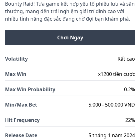
Bounty Raid! Tựa game kết hợp yếu tố phiêu lưu và săn
thưởng, mang đến trải nghiệm giải trí đỉnh cao với
nhiều tính năng đặc sắc đang chờ đợi bạn khám phá.
Chơi Ngay
Volatility
Rất cao
Max Win
x1200 tiền cược
Max Win Probability
0.2%
Min/Max Bet
5.000 - 500.000 VNĐ
Hit Frequency
22%
Release Date
5 tháng 1 năm 2024